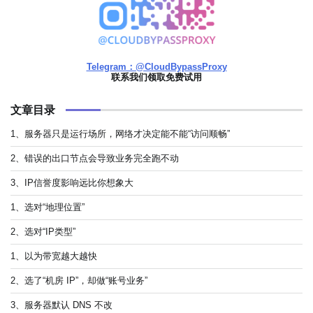
Telegram：@CloudBypassProxy
联系我们领取免费试用
文章目录
1、服务器只是运行场所，网络才决定能不能“访问顺畅”
2、错误的出口节点会导致业务完全跑不动
3、IP信誉度影响远比你想象大
1、选对“地理位置”
2、选对“IP类型”
1、以为带宽越大越快
2、选了“机房 IP”，却做“账号业务”
3、服务器默认 DNS 不改