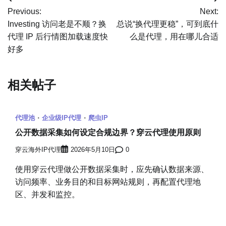
文
Previous:
Next:
章
Investing 访问老是不顺？换
总说“换代理更稳”，可到底什
代理 IP 后行情图加载速度快
么是代理，用在哪儿合适
导
好多
航
相关帖子
代理池
企业级IP代理
爬虫IP
公开数据采集如何设定合规边界？穿云代理使用原则
穿云海外IP代理
2026年5月10日
0
使用穿云代理做公开数据采集时，应先确认数据来源、
访问频率、业务目的和目标网站规则，再配置代理地
区、并发和监控。