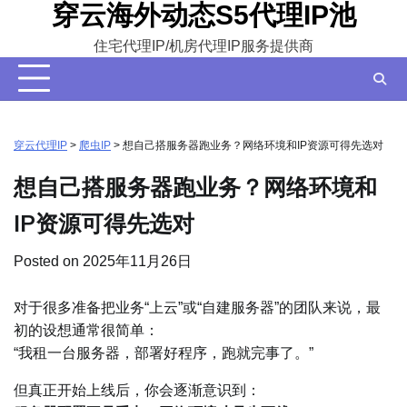
穿云海外动态S5代理IP池
Skip
to
住宅代理IP/机房代理IP服务提供商
content
穿云代理IP
>
爬虫IP
>
想自己搭服务器跑业务？网络环境和IP资源可得先选对
想自己搭服务器跑业务？网络环境和
IP资源可得先选对
Posted on
2025年11月26日
对于很多准备把业务“上云”或“自建服务器”的团队来说，最
初的设想通常很简单：
“我租一台服务器，部署好程序，跑就完事了。”
但真正开始上线后，你会逐渐意识到：