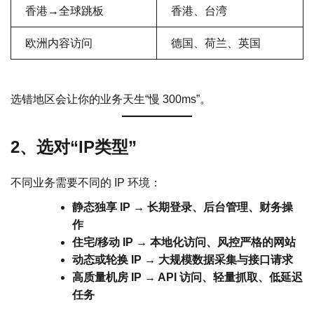
香港→全球跳板
香港、台湾
欧洲内容访问
德国、荷兰、英国
选错地区会让你的业务天生“慢 300ms”。
2、选对“IP类型”
不同业务需要不同的 IP 环境：
静态独享 IP → 长期登录、后台管理、财务操
作
住宅/移动 IP → 本地化访问、风控严格的网站
动态或轮换 IP → 大规模数据采集与接口请求
高质量机房 IP → API 访问、轻量抓取、低延迟
任务