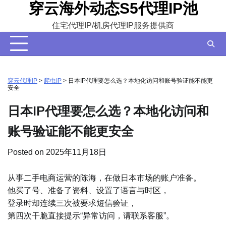
穿云海外动态S5代理IP池
Skip
to
住宅代理IP/机房代理IP服务提供商
content
穿云代理IP
>
爬虫IP
>
日本IP代理要怎么选？本地化访问和账号验证能不能更
安全
日本IP代理要怎么选？本地化访问和
账号验证能不能更安全
Posted on
2025年11月18日
从事二手电商运营的陈海，在做日本市场的账户准备。
他买了号、准备了资料、设置了语言与时区，
登录时却连续三次被要求短信验证，
第四次干脆直接提示“异常访问，请联系客服”。