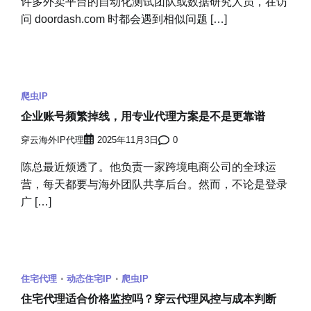
许多外卖平台的自动化测试团队或数据研究人员，在访
问 doordash.com 时都会遇到相似问题 […]
爬虫IP
企业账号频繁掉线，用专业代理方案是不是更靠谱
穿云海外IP代理
2025年11月3日
0
陈总最近烦透了。他负责一家跨境电商公司的全球运
营，每天都要与海外团队共享后台。然而，不论是登录
广 […]
住宅代理
动态住宅IP
爬虫IP
住宅代理适合价格监控吗？穿云代理风控与成本判断