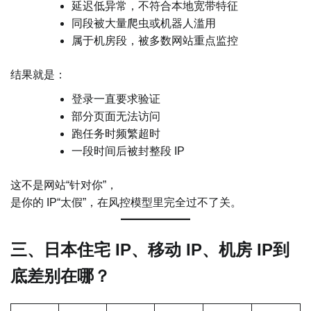
延迟低异常，不符合本地宽带特征
同段被大量爬虫或机器人滥用
属于机房段，被多数网站重点监控
结果就是：
登录一直要求验证
部分页面无法访问
跑任务时频繁超时
一段时间后被封整段 IP
这不是网站“针对你”，
是你的 IP“太假”，在风控模型里完全过不了关。
三、日本住宅 IP、移动 IP、机房 IP到
底差别在哪？