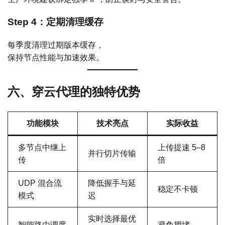
Step 4：定期清理缓存
每季度清理过期版本缓存，
保持节点性能与加速效果。
六、穿云代理的独特优势
功能模块
技术亮点
实际收益
多节点中继上
上传提速 5–8
并行切片传输
传
倍
UDP 混合流
降低握手与延
稳定不卡顿
模式
迟
实时选择最优
智能路由调度
避免拥堵