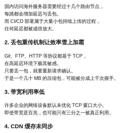
国内访问海外服务器需要经过十几个路由节点，
每跳都会增加延迟与丢包。
而 CI/CD 部署属于大量小包持续上传的过程，
任何延迟都被成倍放大。
2. 丢包重传机制让效率雪上加霜
Git、FTP、HTTP 等协议都基于 TCP，
在高延迟环境下极其敏感。
只要丢一包，就要重新请求确认。
于是一个几十 MB 的压缩包，可能被分成上千次握手。
3. 带宽利用率低
许多企业的网络设备默认未优化 TCP 窗口大小。
即使带宽是百兆，也可能只有三分之一被真正利用。
4. CDN 缓存未同步