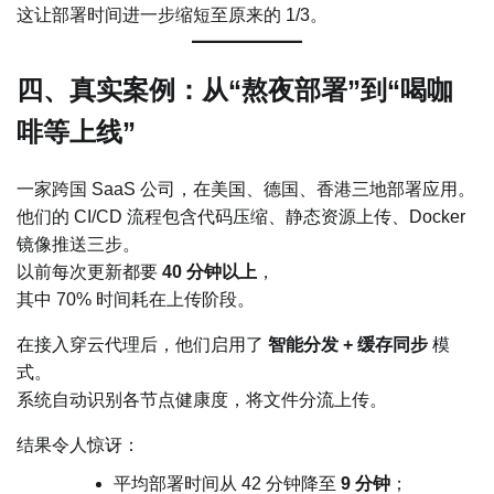
这让部署时间进一步缩短至原来的 1/3。
四、真实案例：从“熬夜部署”到“喝咖
啡等上线”
一家跨国 SaaS 公司，在美国、德国、香港三地部署应用。
他们的 CI/CD 流程包含代码压缩、静态资源上传、Docker
镜像推送三步。
以前每次更新都要
40 分钟以上
，
其中 70% 时间耗在上传阶段。
在接入穿云代理后，他们启用了
智能分发 + 缓存同步
模
式。
系统自动识别各节点健康度，将文件分流上传。
结果令人惊讶：
平均部署时间从 42 分钟降至
9 分钟
；