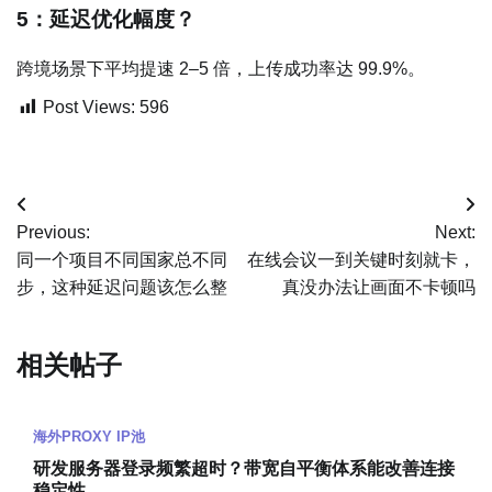
5：延迟优化幅度？
跨境场景下平均提速 2–5 倍，上传成功率达 99.9%。
Post Views:
596
文
Previous:
Next:
章
同一个项目不同国家总不同
在线会议一到关键时刻就卡，
步，这种延迟问题该怎么整
真没办法让画面不卡顿吗
导
航
相关帖子
海外PROXY IP池
研发服务器登录频繁超时？带宽自平衡体系能改善连接
稳定性