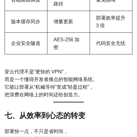
路径
部署效率提升
版本缓存同步
增量更新
3 倍
AES-256 加
企业安全隧道
代码安全无忧
密
穿云代理不是“更快的 VPN”，
而是一个懂得开发者痛点的智能网络系统。
它能让部署从“机械等待”变成“轻盈过程”，
把浪费在网络上的时间还给创造力。
七、从效率到心态的转变
部署快一点，不只是省时间，