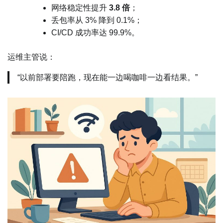
网络稳定性提升
3.8 倍
；
丢包率从 3% 降到 0.1%；
CI/CD 成功率达 99.9%。
运维主管说：
“以前部署要陪跑，现在能一边喝咖啡一边看结果。”