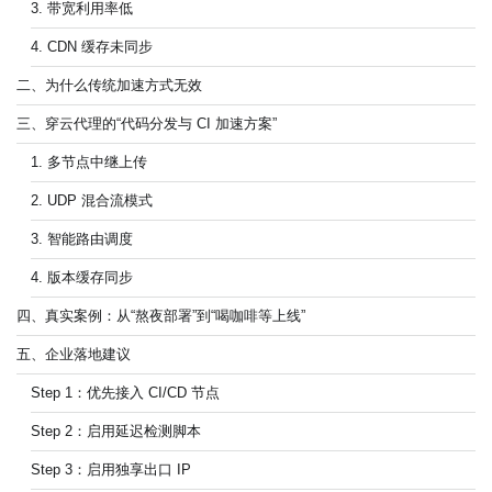
3. 带宽利用率低
4. CDN 缓存未同步
二、为什么传统加速方式无效
三、穿云代理的“代码分发与 CI 加速方案”
1. 多节点中继上传
2. UDP 混合流模式
3. 智能路由调度
4. 版本缓存同步
四、真实案例：从“熬夜部署”到“喝咖啡等上线”
五、企业落地建议
Step 1：优先接入 CI/CD 节点
Step 2：启用延迟检测脚本
Step 3：启用独享出口 IP