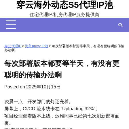
穿云海外动态S5代理IP池
Skip
to
住宅代理IP/机房代理IP服务提供商
content
穿云代理IP
>
海外proxy IP池
>
每次部署版本都要等半天，有没有更聪明的传输
办法啊
每次部署版本都要等半天，有没有更
聪明的传输办法啊
Posted on
2025年10月15日
凌晨一点，开发部门的灯还亮着。
屏幕上，CI/CD 流水线卡在 “Uploading 32%”。
项目经理催着版本上线，运维同事已经第七次刷新部署面
板。