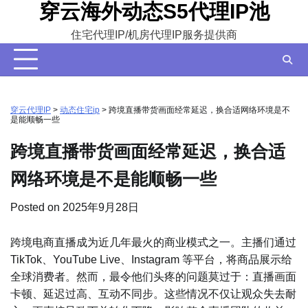
穿云海外动态S5代理IP池
Skip
to
住宅代理IP/机房代理IP服务提供商
content
穿云代理IP
>
动态住宅ip
>
跨境直播带货画面经常延迟，换合适网络环境是不
是能顺畅一些
跨境直播带货画面经常延迟，换合适
网络环境是不是能顺畅一些
Posted on
2025年9月28日
跨境电商直播成为近几年最火的商业模式之一。主播们通过
TikTok、YouTube Live、Instagram 等平台，将商品展示给
全球消费者。然而，最令他们头疼的问题莫过于：直播画面
卡顿、延迟过高、互动不同步。这些情况不仅让观众失去耐