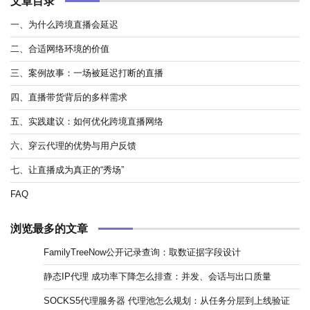
文章目录
一、为什么跨境直播会延迟
二、合适网络环境的价值
三、案例故事：一场被延迟打断的直播
四、直播带货背后的多样需求
五、实践建议：如何优化跨境直播网络
六、穿云代理的优势与用户反馈
七、让直播成为真正的“秀场”
FAQ
浏览最多的文章
FamilyTreeNow公开记录查询：取数证据字段设计
静态IP代理 成功率下降怎么排查：并发、会话与出口质量
SOCKS5代理服务器 代理池怎么规划：从任务分层到上线验证