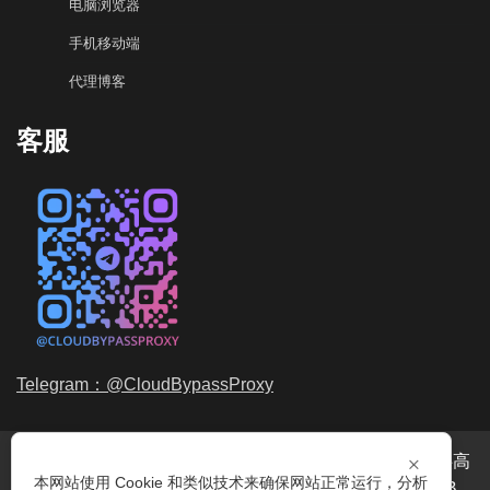
电脑浏览器
手机移动端
代理博客
客服
Telegram：@CloudBypassProxy
×
穿云代理是专业的
海外动态IP
代理服务提供商，我们提供高
本网站使用 Cookie 和类似技术来确保网站正常运行，分析
品质、永不过期的
动态代理IP
池流量包，价格最低2元/GB