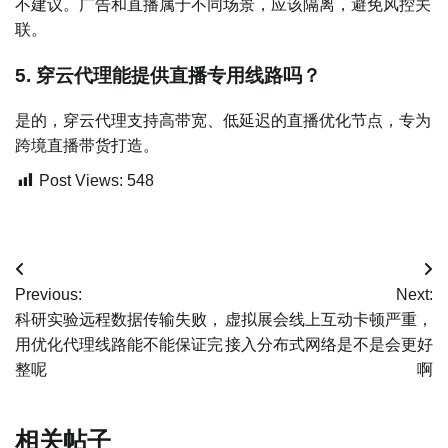
不建议。广告和直播属于不同场景，应该隔离，避免风控关
联。
5. 穿云代理能提供直播专用线路吗？
是的，穿云代理支持高带宽、低延迟的直播优化节点，专为
跨境直播带货打造。
Post Views:
548
文
Previous:
Next:
章
科研实验远程数据传输失败，
虚拟展会线上互动卡顿严重，
用优化代理线路能不能保证完
接入分布式网络是不是会更好
导
整呢
啊
航
相关帖子