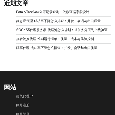
近期文章
FamilyTreeNow公开记录查询：取数证据字段设计
静态IP代理 成功率下降怎么排查：并发、会话与出口质量
SOCKS5代理服务器 代理池怎么规划：从任务分层到上线验证
旋转轮换代理 长期运行清单：质量、成本与风险控制
独享代理 成功率下降怎么排查：并发、会话与出口质量
网站
提取代理IP
账号注册
账号登录