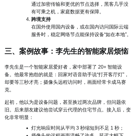
通过加密传输和更优的节点选择，黑客几乎没
有可乘之机，家庭数据更有保障。
跨境支持
在国外使用国内设备，或在国内访问国际云端
服务时，稳定网络节点能保持设备“如在本地”。
三、案例故事：李先生的智能家居烦恼
李先生是一个智能家居爱好者，家中部署了 20+ 智能设
备。他最常抱怨的就是：回家对语音助手说“打开客厅灯”，
却要等三秒才亮；摄像头远程访问时，画面经常卡成马赛
克。
起初，他以为是设备问题，甚至换过两次品牌，但问题依
旧。后来朋友建议他尝试穿云代理的住宅节点。接入后，变
化非常明显：
灯光响应时间从平均 3 秒缩短到不足 1 秒；
摄像头的远程画面流畅了许多，延迟大幅下