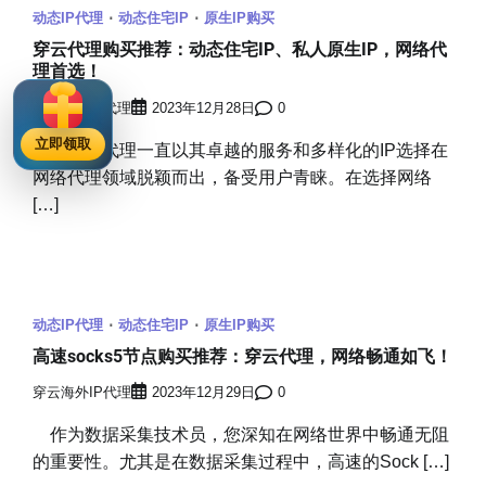
动态IP代理
动态住宅IP
原生IP购买
穿云代理购买推荐：动态住宅IP、私人原生IP，网络代
理首选！
穿云海外IP代理
2023年12月28日
0
立即领取
穿云代理一直以其卓越的服务和多样化的IP选择在
网络代理领域脱颖而出，备受用户青睐。在选择网络
[…]
动态IP代理
动态住宅IP
原生IP购买
高速socks5节点购买推荐：穿云代理，网络畅通如飞！
穿云海外IP代理
2023年12月29日
0
作为数据采集技术员，您深知在网络世界中畅通无阻
的重要性。尤其是在数据采集过程中，高速的Sock […]