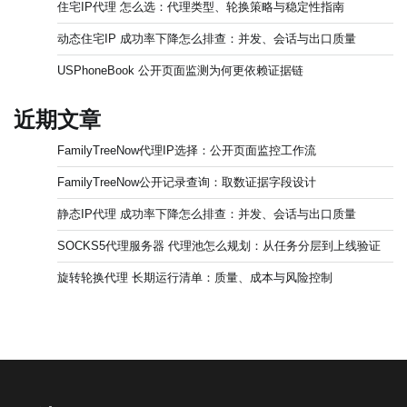
住宅IP代理 怎么选：代理类型、轮换策略与稳定性指南
动态住宅IP 成功率下降怎么排查：并发、会话与出口质量
USPhoneBook 公开页面监测为何更依赖证据链
近期文章
FamilyTreeNow代理IP选择：公开页面监控工作流
FamilyTreeNow公开记录查询：取数证据字段设计
静态IP代理 成功率下降怎么排查：并发、会话与出口质量
SOCKS5代理服务器 代理池怎么规划：从任务分层到上线验证
旋转轮换代理 长期运行清单：质量、成本与风险控制