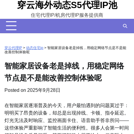
穿云海外动态S5代理IP池
Skip
to
住宅代理IP/机房代理IP服务提供商
content
穿云代理IP
>
动态住宅ip
>
智能家居设备老是掉线，用稳定网络节点是不是能
改善控制体验呢
智能家居设备老是掉线，用稳定网络
节点是不是能改善控制体验呢
Posted on
2025年9月28日
在智能家居逐渐普及的今天，用户最怕遇到的问题莫过于：
明明买了昂贵的设备，却总是出现掉线、卡顿、指令延迟。
灯光无法及时响应、监控画面卡住、语音助手答非所问——
这些体验严重影响了智能生活的便利性。很多人会第一时间