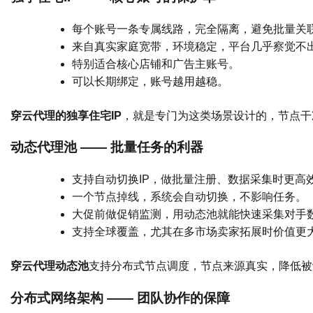
每个账号一条专属线路，完全隔离，避免批量关
来自真实家庭宽带，环境稳定，平台几乎察觉不
特别适合核心店铺和广告主账号。
可以长期绑定，账号越用越稳。
穿云代理的独享住宅IP
，就是专门为这类场景设计的，节点干
动态代理池 —— 批量任务的利器
支持自动切换IP，做批量注册、数据采集时更高
一个节点掉线，系统会自动切换，不影响任务。
大促前做促销监测，用动态池就能快速采集对手
支持全球覆盖，尤其在多市场卖家拓展时价值更
穿云代理动态池
支持分布式节点调度，节点来源真实，降低被
分布式网络架构 —— 团队协作的保障