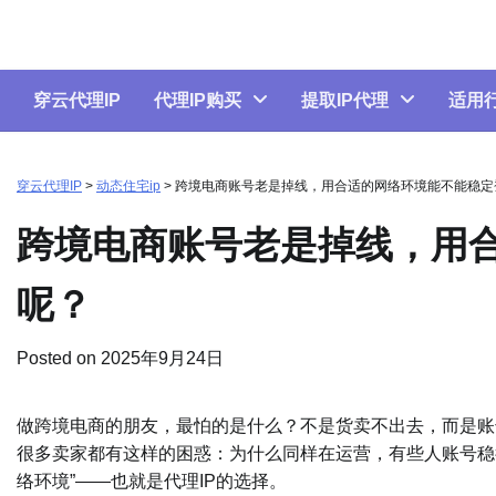
Skip
to
content
穿云代理IP
代理IP购买
提取IP代理
适用
穿云代理IP
>
动态住宅ip
>
跨境电商账号老是掉线，用合适的网络环境能不能稳定
跨境电商账号老是掉线，用
呢？
Posted on
2025年9月24日
做跨境电商的朋友，最怕的是什么？不是货卖不出去，而是账
很多卖家都有这样的困惑：为什么同样在运营，有些人账号稳
络环境”——也就是代理IP的选择。