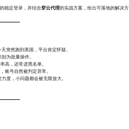
的稳定登录，并结合
穿云代理
的实战方案，给出可落地的解决方
今天突然跑到美国，平台肯定怀疑。
识别为批量操作。
线率高，还常进黑名单。
不上，账号自然被判定异常。
控力度，小问题都会被无限放大。
。