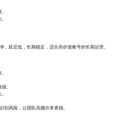
联。
出。
净，延迟低，长期稳定，适合高价值账号的长期运营。
效。
数据。
大。
识别风险，让团队高频任务更稳。