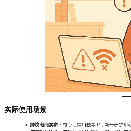
实际使用场景
跨境电商卖家
：核心店铺用独享IP，新号养护用