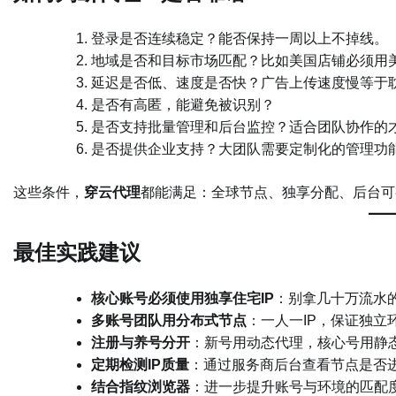
登录是否连续稳定？能否保持一周以上不掉线。
地域是否和目标市场匹配？比如美国店铺必须用
延迟是否低、速度是否快？广告上传速度慢等于
是否有高匿，能避免被识别？
是否支持批量管理和后台监控？适合团队协作的
是否提供企业支持？大团队需要定制化的管理功
这些条件，
穿云代理
都能满足：全球节点、独享分配、后台可
最佳实践建议
核心账号必须使用独享住宅IP
：别拿几十万流水
多账号团队用分布式节点
：一人一IP，保证独立
注册与养号分开
：新号用动态代理，核心号用静
定期检测IP质量
：通过服务商后台查看节点是否
结合指纹浏览器
：进一步提升账号与环境的匹配