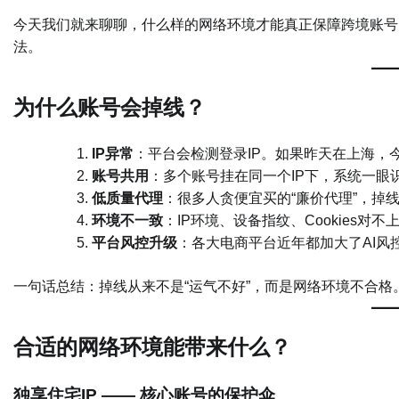
今天我们就来聊聊，什么样的网络环境才能真正保障跨境账号
法。
为什么账号会掉线？
IP异常
：平台会检测登录IP。如果昨天在上海，
账号共用
：多个账号挂在同一个IP下，系统一眼
低质量代理
：很多人贪便宜买的“廉价代理”，掉
环境不一致
：IP环境、设备指纹、Cookies对
平台风控升级
：各大电商平台近年都加大了AI风
一句话总结：掉线从来不是“运气不好”，而是网络环境不合格
合适的网络环境能带来什么？
独享住宅IP —— 核心账号的保护伞