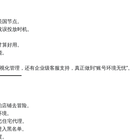
美国节点。
耽误投放时机。
才算好用。
能。
视化管理，还有企业级客服支持，真正做到“账号环境无忧”。
的店铺去冒险。
环境。
态住宅代理。
进入黑名单。
度。