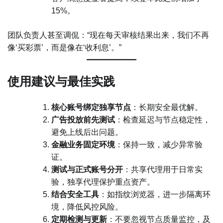
15%。
团队负责人甚至调侃：“现在每天审核结果出来，我们不再
像‘买彩票’，而是像在‘收利息’。”
使用建议与最佳实践
核心账号绑定独享节点
：长期安全最优解。
广告投放前先测试
：检查延迟与节点稳定性，
避免上线后出问题。
金融业务固定环境
：保持一致，减少异常验
证。
测试与正式账号分开
：共享代理用于日常实
验，独享代理保护重点资产。
结合安全工具
：如指纹浏览器，进一步隔离环
境，降低风控风险。
定期检测与更新
：不要忽视节点质量监控，及