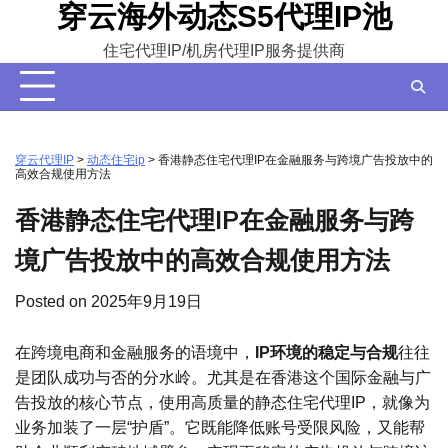
穿云海外动态S5代理IP池
Skip
to
住宅代理IP/机房代理IP服务提供商
content
穿云代理IP
>
动态住宅ip
>
香港静态住宅代理IP在金融服务与跨境广告投放中的
高效合规使用方法
香港静态住宅代理IP在金融服务与跨
境广告投放中的高效合规使用方法
Posted on
2025年9月19日
在跨境电商和金融服务的语境中，
IP环境的稳定与合规
往往
是团队成功与否的分水岭。尤其是在香港这个国际金融与广
告投放的核心节点，使用高质量的静态住宅代理IP，就像为
业务加装了一层“护盾”。它既能降低账号受限风险，又能帮