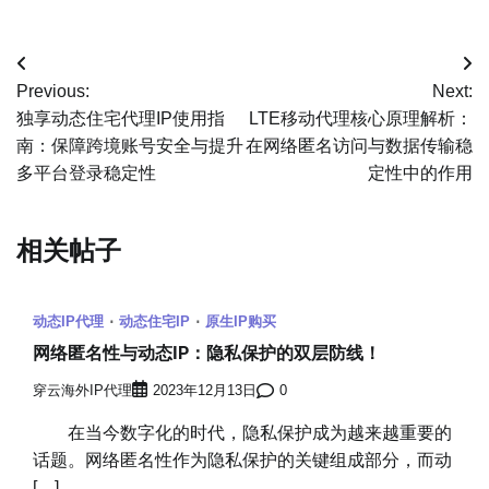
文
Previous:
Next:
章
独享动态住宅代理IP使用指
LTE移动代理核心原理解析：
南：保障跨境账号安全与提升
在网络匿名访问与数据传输稳
导
多平台登录稳定性
定性中的作用
航
相关帖子
动态IP代理
动态住宅IP
原生IP购买
网络匿名性与动态IP：隐私保护的双层防线！
穿云海外IP代理
2023年12月13日
0
在当今数字化的时代，隐私保护成为越来越重要的
话题。网络匿名性作为隐私保护的关键组成部分，而动
[…]