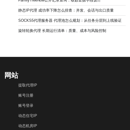
FamilyTreeNow公开记录查询：取数证据字段设计
静态IP代理 成功率下降怎么排查：并发、会话与出口质量
SOCKS5代理服务器 代理池怎么规划：从任务分层到上线验证
旋转轮换代理 长期运行清单：质量、成本与风险控制
网站
提取代理IP
账号注册
账号登录
动态住宅IP
动态机房IP