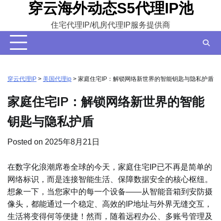
穿云海外动态S5代理IP池
Skip
to
住宅代理IP/机房代理IP服务提供商
content
穿云代理IP
>
美国代理ip
>
家庭住宅IP：解锁网络新世界的智能钥匙与隐私护盾
家庭住宅IP：解锁网络新世界的智能
钥匙与隐私护盾
Posted on
2025年8月21日
在数字化浪潮席卷全球的今天，家庭住宅IP已不再是简单的
网络标识，而是连接智能生活、保障数据安全的核心枢纽。
想象一下，当您家中的每一个设备——从智能音箱到安防摄
像头，都能通过一个稳定、高效的IP地址与外界无缝交互，
生活将变得何等便捷！然而，随着远程办公、多账号管理及