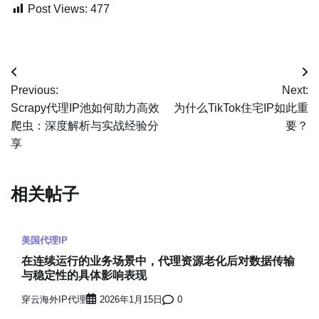
Post Views:
477
文
Previous:
Next:
章
Scrapy代理IP池如何助力高效
为什么TikTok住宅IP如此重
爬虫：深度解析与实战经验分
要？
导
享
航
相关帖子
美国代理IP
在连续运行的业务场景中，代理资源老化后对数据传输
与稳定性的具体影响表现
穿云海外IP代理
2026年1月15日
0