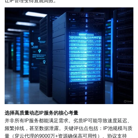
让IP管理变得直观高效。
选择高质量动态IP服务的核心考量
并非所有IP服务都能满足需求。劣质IP可能导致速度延迟、
频繁掉线，甚至数据泄露。关键评估点包括：IP池规模与质
量（穿云代理的9000万+资源确保高可用性）、协议支持