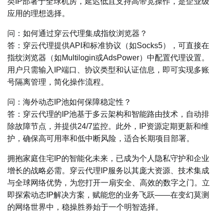
类IP部署于全球机房，延迟低且支持高带宽操作，是企业级
应用的理想选择。
问：如何通过穿云代理集成指纹浏览器？
答：穿云代理提供API和标准协议（如Socks5），可直接在
指纹浏览器（如Multilogin或AdsPower）中配置代理设置。
用户只需输入IP端口、协议类型和认证信息，即可实现多账
号隔离管理，简化操作流程。
问：海外动态IP池如何保障稳定性？
答：穿云代理的IP池基于多云架构和智能路由技术，自动排
除故障节点，并提供24/7监控。此外，IP资源定期更新和维
护，确保高可用率和低中断风险，适合长期项目部署。
拥抱家庭住宅IP的智能化未来，已成为个人隐私守护和企业
增长的战略必需。穿云代理IP服务以其庞大资源、技术集成
与全球网络优势，为您打开一扇安全、高效的数字之门。立
即探索动态IP解决方案，赋能您的业务飞跃——在变幻莫测
的网络世界中，稳操胜券始于一个明智选择。