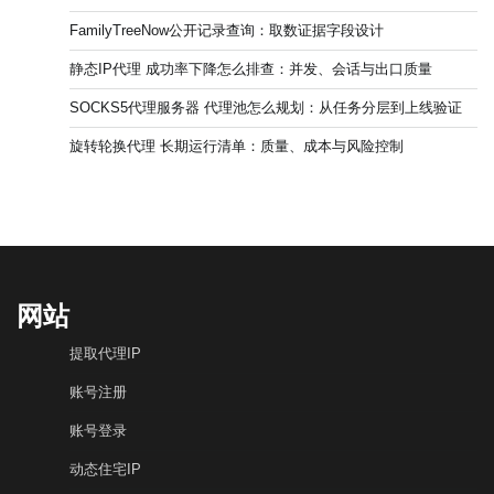
FamilyTreeNow公开记录查询：取数证据字段设计
静态IP代理 成功率下降怎么排查：并发、会话与出口质量
SOCKS5代理服务器 代理池怎么规划：从任务分层到上线验证
旋转轮换代理 长期运行清单：质量、成本与风险控制
网站
提取代理IP
账号注册
账号登录
动态住宅IP