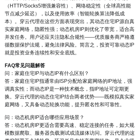
（HTTP/Socks5增强兼容性）、网络稳定性（全球高性能
节点减少延迟），以及使用效率（智能轮换算法降低成
本）。穿云代理在这些方面表现突出，其动态住宅IP源自真
实家庭网络，隐匿性强；动态机房IP则优化了带宽，适合高
并发任务。用户还应关注隐私合规性——优质服务商严格遵
循数据保护法规，避免法律风险。简言之，投资可靠动态IP
就是投资业务连续性和安全底线。
FAQ常见问题解答
问：家庭住宅IP与动态IP有什么区别？
答：家庭住宅IP指通常由ISP分配给家庭网络的IP地址，强
调真实性；而动态IP是一种技术概念，指IP地址可定期更
换。穿云代理的动态住宅IP结合两者优势——既模拟真实家
庭网络，又具备动态轮换功能，提升匿名性和可靠性。
问：动态机房IP适合哪些应用场景？
答：动态机房IP更适合需要高速、稳定连接的任务，如大规
模数据爬取、服务器负载测试或流媒体访问。穿云代理的这