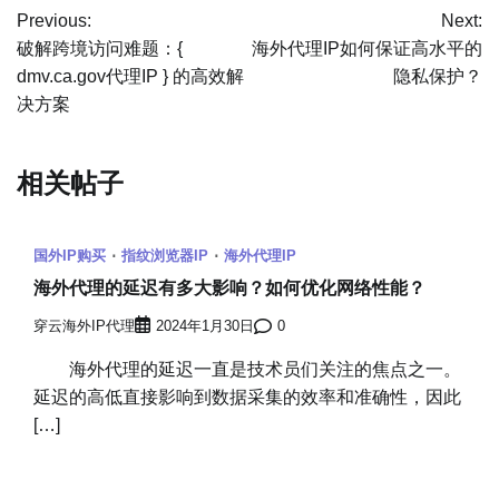
Previous:
Next:
章
破解跨境访问难题：{
海外代理IP如何保证高水平的
dmv.ca.gov代理IP } 的高效解
隐私保护？
导
决方案
航
相关帖子
国外IP购买
指纹浏览器IP
海外代理IP
海外代理的延迟有多大影响？如何优化网络性能？
穿云海外IP代理
2024年1月30日
0
海外代理的延迟一直是技术员们关注的焦点之一。
延迟的高低直接影响到数据采集的效率和准确性，因此
[…]