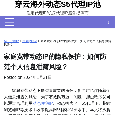
穿云海外动态S5代理IP池
Skip
to
住宅代理IP/机房代理IP服务提供商
content
穿云代理IP
>
国外ip购买
>
家庭宽带动态IP的隐私保护：如何防范个人信息泄露
风险？
家庭宽带动态IP的隐私保护：如何防
范个人信息泄露风险？
Posted on
2024年1月31日
家庭宽带动态IP扮演着重要的角色，但同时也伴随着个
人信息泄露的风险。为了有效防范这一问题，爬虫程序员可
以通过合理利用
动态住宅IP
、动态机房IP、S5代理IP、指纹
浏览器IP等技术手段来提高网络隐私保护水平。本文将从爬