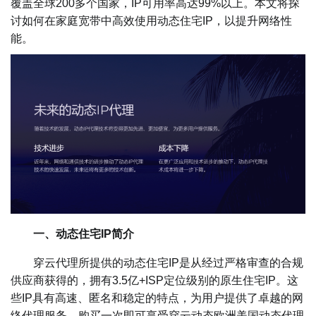
覆盖全球200多个国家，IP可用率高达99%以上。本文将探
讨如何在家庭宽带中高效使用动态住宅IP，以提升网络性
能。
一、动态住宅IP简介
穿云代理所提供的动态住宅IP是从经过严格审查的合规
供应商获得的，拥有3.5亿+ISP定位级别的原生住宅IP。这
些IP具有高速、匿名和稳定的特点，为用户提供了卓越的网
络代理服务。购买一次即可享受穿云动态欧洲美国动态代理