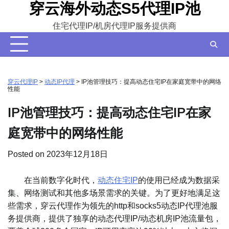
穿云海外动态S5代理IP池
Skip
to
住宅代理IP/机房代理IP服务提供商
content
穿云代理IP
>
动态IP代理
>
IP池管理技巧：提高动态住宅IP在家庭宽带中的网络
性能
IP池管理技巧：提高动态住宅IP在家
庭宽带中的网络性能
Posted on
2023年12月18日
在当前数字化时代，
动态住宅IP
的使用已经成为数据采
集、网络测试和其他多场景需求的关键。为了更好地满足这
些需求，穿云代理作为领先的http和socks5动态IP代理池服
务提供商，提供了独享的动态代理IP/动态机房IP池流量包，