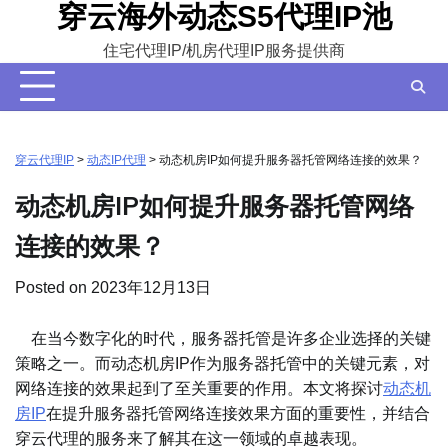
穿云海外动态S5代理IP池
Skip
to
住宅代理IP/机房代理IP服务提供商
content
穿云代理IP
>
动态IP代理
>
动态机房IP如何提升服务器托管网络连接的效果？
动态机房IP如何提升服务器托管网络
连接的效果？
Posted on
2023年12月13日
在当今数字化的时代，服务器托管是许多企业选择的关键
策略之一。而动态机房IP作为服务器托管中的关键元素，对
网络连接的效果起到了至关重要的作用。本文将探讨
动态机
房IP
在提升服务器托管网络连接效果方面的重要性，并结合
穿云代理的服务来了解其在这一领域的卓越表现。