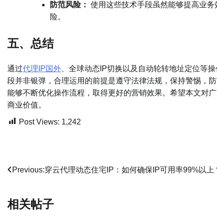
防范风险：
使用这些技术手段虽然能够提高业务
险。
五、总结
通过
代理IP国外
、全球动态IP切换以及自动轮转地址定位等
段并非银弹，合理运用的前提是遵守法律法规，保持警惕，防
能够不断优化操作流程，取得更好的营销效果。希望本文对广
商业价值。
Post Views:
1,242
文
Previous:
穿云代理动态住宅IP：如何确保IP可用率99%以上
章
相关帖子
导