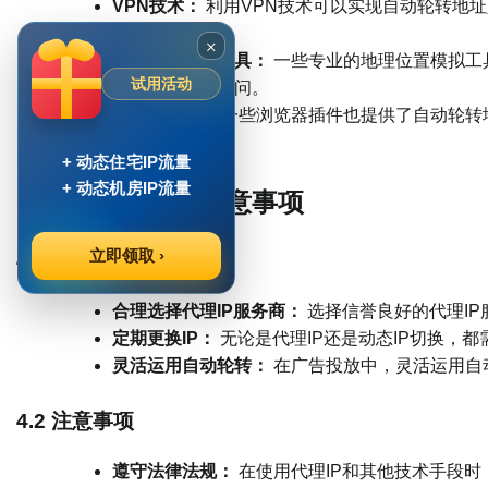
VPN技术：
利用VPN技术可以实现自动轮转地
置信息。
×
地理位置模拟工具：
一些专业的地理位置模拟工
试用活动
拟不同地区的访问。
浏览器插件：
一些浏览器插件也提供了自动轮转
信息。
+ 动态住宅IP流量
+ 动态机房IP流量
四、操作技巧与注意事项
立即领取 ›
4.1 操作技巧
合理选择代理IP服务商：
选择信誉良好的代理IP
定期更换IP：
无论是代理IP还是动态IP切换，
灵活运用自动轮转：
在广告投放中，灵活运用自
4.2 注意事项
遵守法律法规：
在使用代理IP和其他技术手段