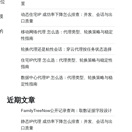
理位
置
动态住宅IP 成功率下降怎么排查：并发、会话与出
模
口质量
的
移动网络代理 怎么选：代理类型、轮换策略与稳定
性指南
轮换代理还是粘性会话：穿云代理按任务状态选择
住宅IP代理 怎么选：代理类型、轮换策略与稳定性
指南
数据中心代理IP 怎么选：代理类型、轮换策略与稳
定性指南
近期文章
FamilyTreeNow公开记录查询：取数证据字段设计
静态IP代理 成功率下降怎么排查：并发、会话与出
口质量