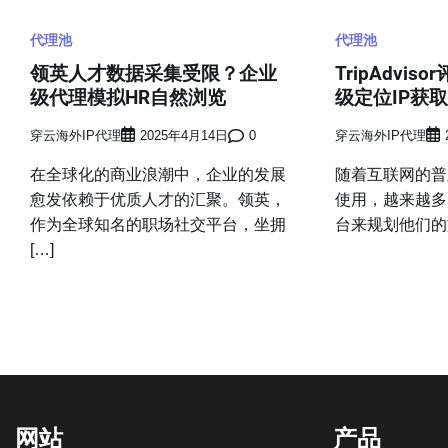
航
代理池
代理池
领英人才数据采集受限？企业
TripAdvi
级代理模拟HR自然浏览
级定位IP获
穿云海外IP代理
2025年4月14日
0
穿云海外IP代理
在全球化的商业浪潮中，企业的发展
随着互联网的普
愈发依赖于优质人才的汇聚。领英，
使用，越来越多
作为全球知名的职场社交平台，坐拥
台来规划他们的旅行
[…]
网站
产品