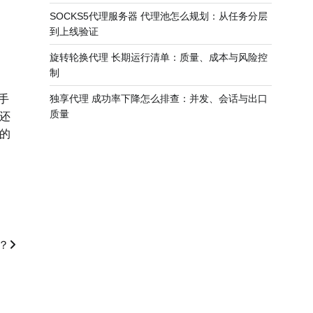
SOCKS5代理服务器 代理池怎么规划：从任务分层
到上线验证
旋转轮换代理 长期运行清单：质量、成本与风险控
制
手
独享代理 成功率下降怎么排查：并发、会话与出口
质量
还
的
？