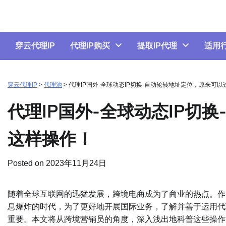
Skip
to
content
穿云代理IP
代理IP购买
提取IP代理
适用
穿云代理IP
>
代理池
>
代理IP国外-全球动态IP切换-自动轮转地址定位，原来可
代理IP国外-全球动态IP切
这样操作！
Posted on
2023年11月24日
随着全球互联网的迅猛发展，跨境电商成为了商业的热点。作
息爆炸的时代，为了更好地开展国际业务，了解并善于运用代理
重要。本文将从跨境营销员的角度，深入浅出地科普这些操作