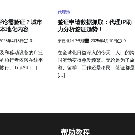
代理池
sor评论需验证？城市
签证申请数据抓取：代理IP助
取本地化内容
力分析签证趋势！
2025年4月3日
0
穿云海外IP代理
2025年4月10日
0
及和移动设备的广泛
在全球化日益深入的今天，人口的跨
的旅行者依赖在线平
国流动变得愈发频繁。无论是为了旅
。TripAd […]
游、留学、工作还是移民，签证都是
[…]
帮助教程