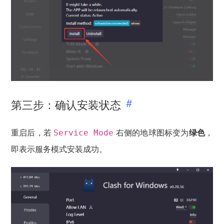
第三步：确认安装状态
重启后，若
右侧的地球图标变为
绿色
，
Service Mode
即表示服务模式安装成功。