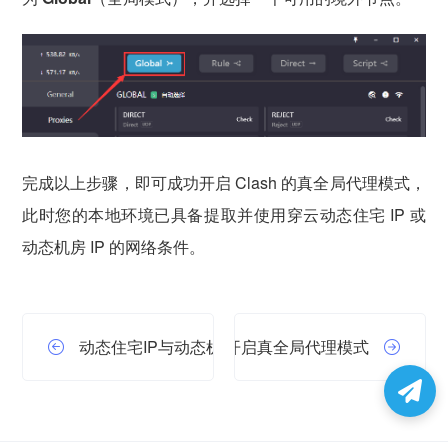
完成以上步骤，即可成功开启 Clash 的真全局代理模式，
此时您的本地环境已具备提取并使用穿云动态住宅 IP 或
动态机房 IP 的网络条件。
Clash Verge Rev 如何开启真全局代理模式
动态住宅IP与动态机房IP的区别和特点